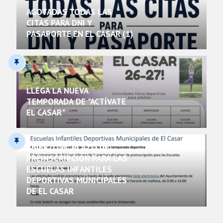
AGOTADAS TODAS LAS
CITAS PARA DNI Y
PASAPORTE EN EL CASAR (1)
LLEGA LA NUEVA
TEMPORADA DE "ACTÍVATE
EL CASAR"
ABIERTO EL PLAZO DE
PREINSCRIPCIÓN PARA LAS
ESCUELAS INFANTILES
DEPORTIVAS MUNICIPALES
DE EL CASAR