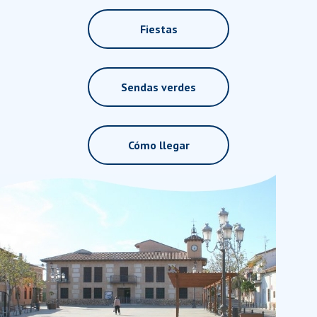
Fiestas
Sendas verdes
Cómo llegar