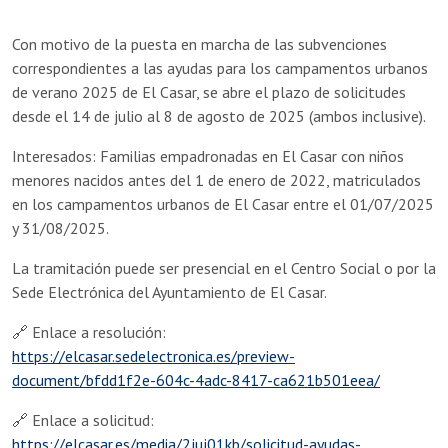
Con motivo de la puesta en marcha de las subvenciones
correspondientes a las ayudas para los campamentos urbanos
de verano 2025 de El Casar, se abre el plazo de solicitudes
desde el 14 de julio al 8 de agosto de 2025 (ambos inclusive).
Interesados: Familias empadronadas en El Casar con niños
menores nacidos antes del 1 de enero de 2022, matriculados
en los campamentos urbanos de El Casar entre el 01/07/2025
y 31/08/2025.
La tramitación puede ser presencial en el Centro Social o por la
Sede Electrónica del Ayuntamiento de El Casar.
🔗 Enlace a resolución:
https://elcasar.sedelectronica.es/preview-
document/bfdd1f2e-604c-4adc-8417-ca621b501eea/
🔗 Enlace a solicitud:
https://elcasar.es/media/2juj01kb/solicitud-ayudas-