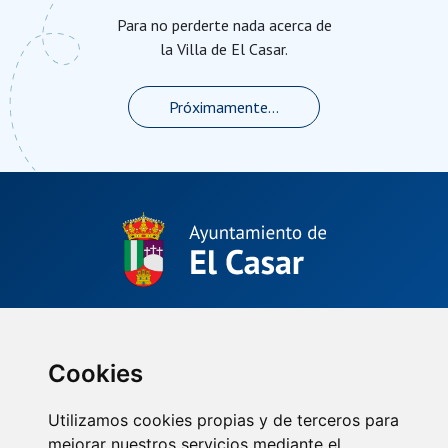
Para no perderte nada acerca de
la Villa de El Casar.
Próximamente...
Plaza de La Constitución, 1.
El Casar, Guadalajara (España)
(34) 949 33 40 01
Cookies
Utilizamos cookies propias y de terceros para
mejorar nuestros servicios mediante el