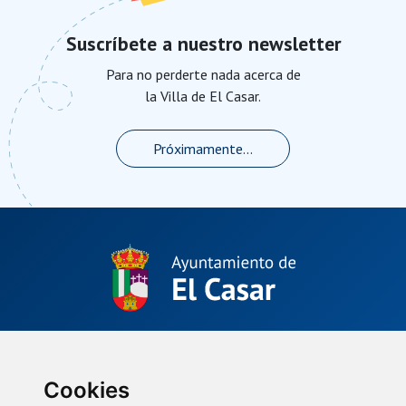
Suscríbete a nuestro newsletter
Para no perderte nada acerca de
la Villa de El Casar.
Próximamente...
Plaza de La Constitución, 1.
El Casar, Guadalajara (España)
(34) 949 33 40 01
Cookies