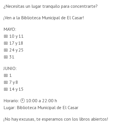
¿Necesitas un lugar tranquilo para concentrarte?
¡Ven a la Biblioteca Municipal de El Casar!
MAYO:
📅 10 y 11
📅 17 y 18
📅 24 y 25
📅 31
JUNIO:
📅 1
📅 7 y 8
📅 14 y 15
Horario: 🕙 10:00 a 22:00 h
Lugar: Biblioteca Municipal de El Casar
¡No hay excusas, te esperamos con los libros abiertos!