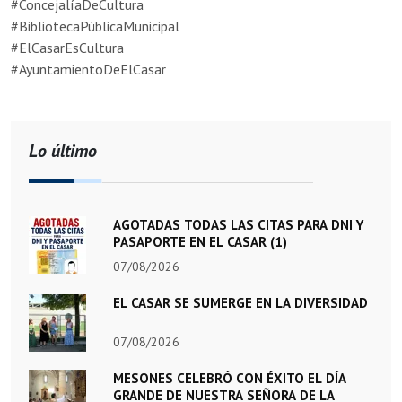
#ConcejalíaDeCultura
#BibliotecaPúblicaMunicipal
#ElCasarEsCultura
#AyuntamientoDeElCasar
Lo último
AGOTADAS TODAS LAS CITAS PARA DNI Y
PASAPORTE EN EL CASAR (1)
07/08/2026
EL CASAR SE SUMERGE EN LA DIVERSIDAD
07/08/2026
MESONES CELEBRÓ CON ÉXITO EL DÍA
GRANDE DE NUESTRA SEÑORA DE LA