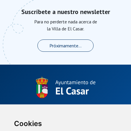
Suscríbete a nuestro newsletter
Para no perderte nada acerca de
la Villa de El Casar.
Próximamente...
Plaza de La Constitución, 1.
El Casar, Guadalajara (España)
(34) 949 33 40 01
Cookies