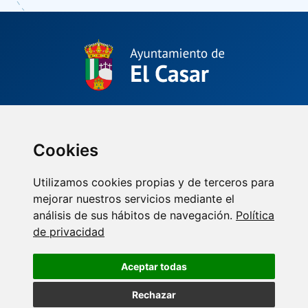
Plaza de La Constitución, 1.
El Casar, Guadalajara (España)
(34) 949 33 40 01
Cookies
Utilizamos cookies propias y de terceros para
mejorar nuestros servicios mediante el
análisis de sus hábitos de navegación.
Política
de privacidad
Aceptar todas
Rechazar