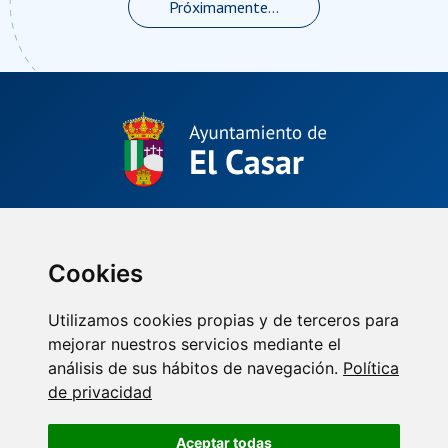
Próximamente...
Plaza de La Constitución, 1.
El Casar, Guadalajara (España)
(34) 949 33 40 01
Cookies
Utilizamos cookies propias y de terceros para
mejorar nuestros servicios mediante el
análisis de sus hábitos de navegación.
Política
de privacidad
Aceptar todas