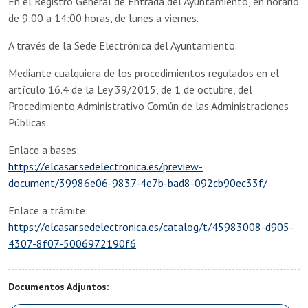
En el Registro General de Entrada del Ayuntamiento, en horario
de 9:00 a 14:00 horas, de lunes a viernes.
A través de la Sede Electrónica del Ayuntamiento.
Mediante cualquiera de los procedimientos regulados en el
artículo 16.4 de la Ley 39/2015, de 1 de octubre, del
Procedimiento Administrativo Común de las Administraciones
Públicas.
Enlace a bases:
https://elcasar.sedelectronica.es/preview-
document/39986e06-9837-4e7b-bad8-092cb90ec33f/
Enlace a trámite:
https://elcasar.sedelectronica.es/catalog/t/45983008-d905-
4307-8f07-5006972190f6
Documentos Adjuntos: