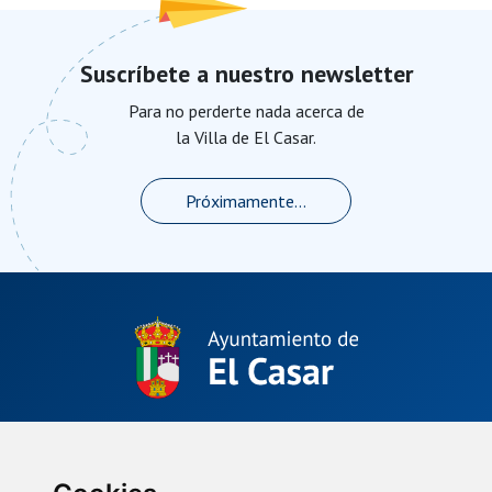
Suscríbete a nuestro newsletter
Para no perderte nada acerca de
la Villa de El Casar.
Próximamente...
Plaza de La Constitución, 1.
El Casar, Guadalajara (España)
(34) 949 33 40 01