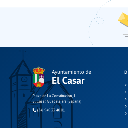
D
Plaza de La Constitución, 1.
El Casar, Guadalajara (España)
(34) 949 33 40 01