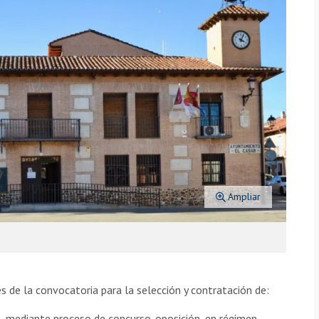
Ampliar
s de la convocatoria para la selección y contratación de:
es, mediante proceso de concurso-oposición, en régimen