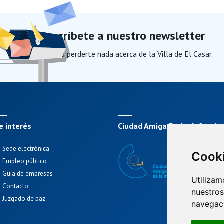
Suscríbete a nuestro newsletter
Para no perderte nada acerca de la Villa de El Casar.
e interés
Ciudad Amiga De La Infancia
Sede electrónica
Cook
Empleo público
Guía de empresas
Utilizam
Contacto
nuestros
Juzgado de paz
navegac