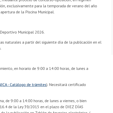
cción, exclusivamente para la temporada de verano del año
apertura de la Piscina Municipal.
 Deportivo Municipal 2026.
as naturales a partir del siguiente día de la publicación en el
.
miento, en horario de 9:00 a 14:00 horas, de lunes a
CA - Catálogo de trámites
). Necesitará certificado
na, de 9:00 a 14:00 horas, de lunes a viernes, o bien
 16.4 de la Ley 39/2015 en el plazo de DIEZ DÍAS
de la publicación en Tablón de Anuncios electrónico, (