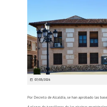
07/05/2026
Por Decreto de Alcaldía, se han aprobado las base
4 plazas de taquilleros de las piscinas municipal