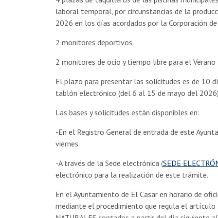
laboral temporal, por circunstancias de la produ
2026 en los días acordados por la Corporación de 
2 monitores deportivos.
2 monitores de ocio y tiempo libre para el Verano
El plazo para presentar las solicitudes es de 10 dí
tablón electrónico (del 6 al 15 de mayo del 2026)
Las bases y solicitudes están disponibles en:
-En el Registro General de entrada de este Ayunta
viernes.
-A través de la Sede electrónica (
SEDE ELECTRÓNI
electrónico para la realización de este trámite.
En el Ayuntamiento de El Casar en horario de ofici
mediante el procedimiento que regula el artículo
NATURALES contados a partir del día siguiente al 