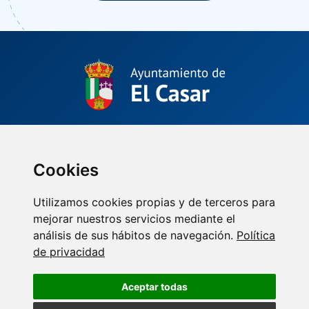
Plaza de La Constitución, 1.
El Casar, Guadalajara (España)
(34) 949 33 40 01
Cookies
Utilizamos cookies propias y de terceros para
mejorar nuestros servicios mediante el
análisis de sus hábitos de navegación.
Política
de privacidad
Aceptar todas