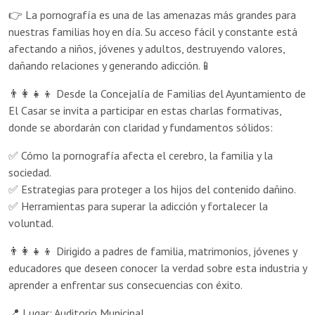
👉 La pornografía es una de las amenazas más grandes para
nuestras familias hoy en día. Su acceso fácil y constante está
afectando a niños, jóvenes y adultos, destruyendo valores,
dañando relaciones y generando adicción.📱
👨‍👩‍👧‍👦 Desde la Concejalía de Familias del Ayuntamiento de
El Casar se invita a participar en estas charlas formativas,
donde se abordarán con claridad y fundamentos sólidos:
✅ Cómo la pornografía afecta el cerebro, la familia y la
sociedad.
✅ Estrategias para proteger a los hijos del contenido dañino.
✅ Herramientas para superar la adicción y fortalecer la
voluntad.
👨‍👩‍👧‍👦 Dirigido a padres de familia, matrimonios, jóvenes y
educadores que deseen conocer la verdad sobre esta industria y
aprender a enfrentar sus consecuencias con éxito.
📍 Lugar: Auditorio Municipal