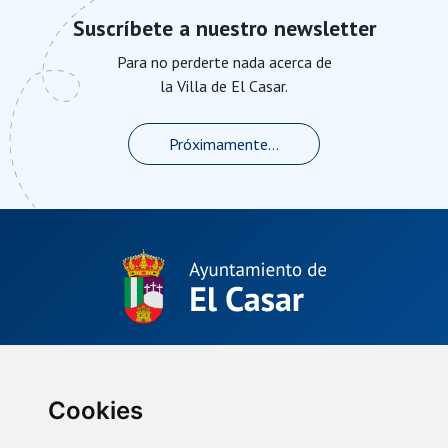
Suscríbete a nuestro newsletter
Para no perderte nada acerca de
la Villa de El Casar.
Próximamente...
Plaza de La Constitución, 1.
El Casar, Guadalajara (España)
(34) 949 33 40 01
Cookies